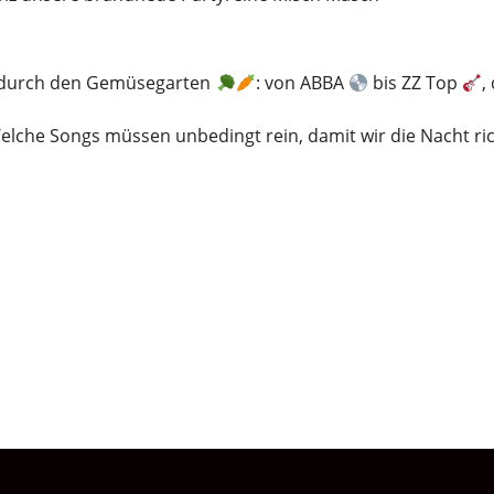
r durch den Gemüsegarten
: von ABBA
bis ZZ Top
,
Welche Songs müssen unbedingt rein, damit wir die Nacht ri