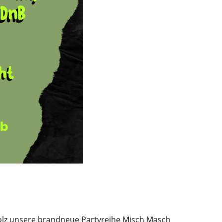
tolz unsere brandneue Partyreihe Misch Masch