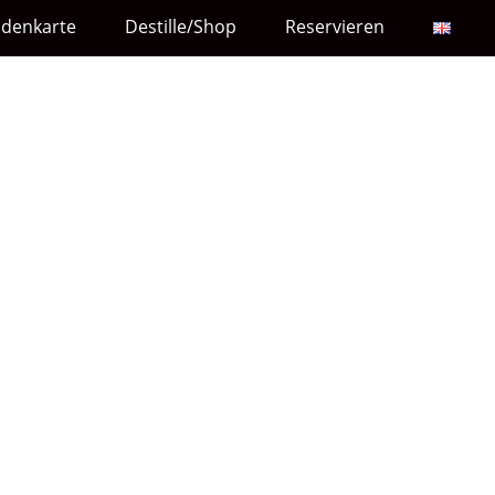
ndenkarte
Destille/Shop
Reservieren