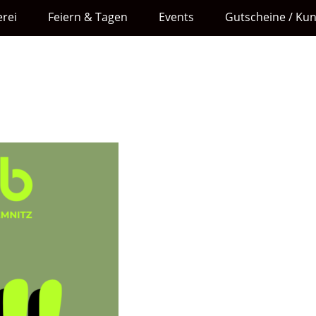
rei
Feiern & Tagen
Events
Gutscheine / Ku