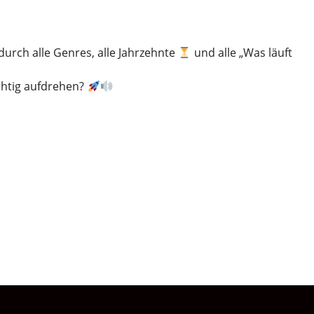
 durch alle Genres, alle Jahrzehnte
und alle „Was läuft
chtig aufdrehen?