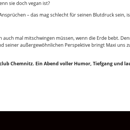
nn sie doch vegan ist?
 Ansprüchen – das mag schlecht für seinen Blutdruck sein, i
uren auch mal mitschwingen müssen, wenn die Erde bebt. De
 seiner außergewöhnlichen Perspektive bringt Maxi uns zu
club Chemnitz. Ein Abend voller Humor, Tiefgang und lau