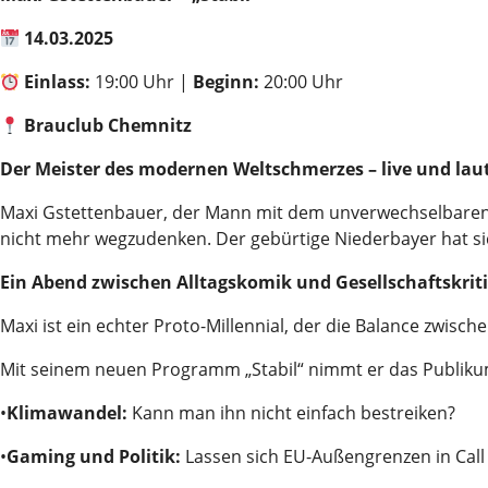
14.03.2025
Einlass:
19:00 Uhr |
Beginn:
20:00 Uhr
Brauclub Chemnitz
Der Meister des modernen Weltschmerzes – live und lau
Maxi Gstettenbauer, der Mann mit dem unverwechselbaren r
nicht mehr wegzudenken. Der gebürtige Niederbayer hat si
Ein Abend zwischen Alltagskomik und Gesellschaftskrit
Maxi ist ein echter Proto-Millennial, der die Balance zwisc
Mit seinem neuen Programm „Stabil“ nimmt er das Publikum 
•
Klimawandel:
Kann man ihn nicht einfach bestreiken?
•
Gaming und Politik:
Lassen sich EU-Außengrenzen in Call 