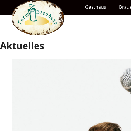
Gasthaus
Braue
Aktuelles