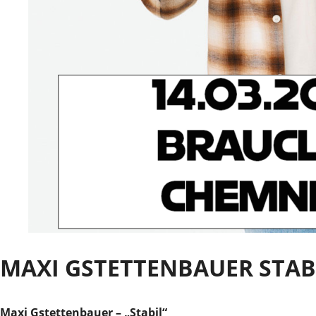
MAXI GSTETTENBAUER STAB
Maxi Gstettenbauer – „Stabil“