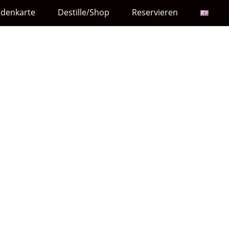
ndenkarte
Destille/Shop
Reservieren