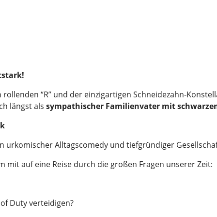
tstark!
ollenden “R” und der einzigartigen Schneidezahn-Konstella
ch längst als
sympathischer Familienvater mit schwarz
ik
hen urkomischer Alltagscomedy und tiefgründiger Gesellschaft
mit auf eine Reise durch die großen Fragen unserer Zeit:
of Duty verteidigen?