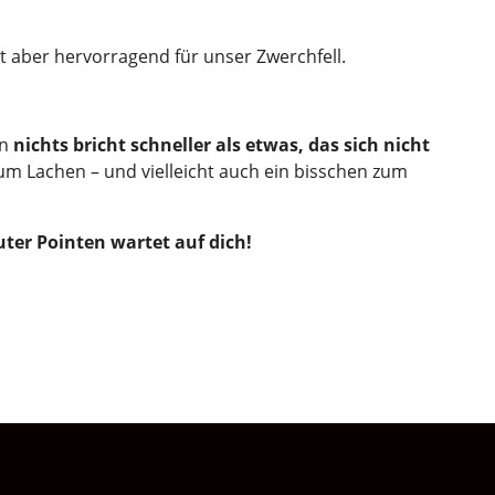
st aber hervorragend für unser Zwerchfell.
nn
nichts bricht schneller als etwas, das sich nicht
m Lachen – und vielleicht auch ein bisschen zum
ter Pointen wartet auf dich!