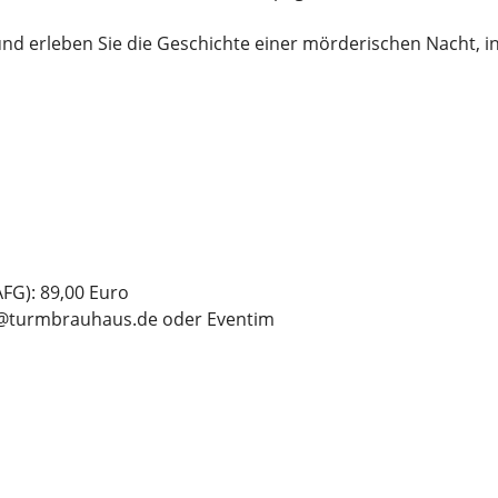
und erleben Sie die Geschichte einer mörderischen Nacht, i
AFG): 89,00 Euro
fo@turmbrauhaus.de oder Eventim