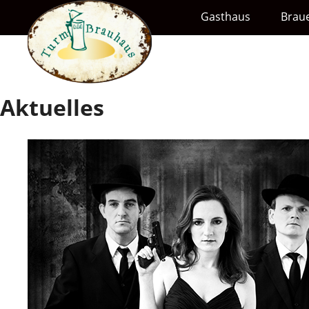
Gasthaus
Braue
Aktuelles