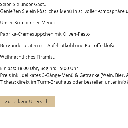
Seien Sie unser Gast…
Genießen Sie ein köstliches Menü in stilvoller Atmosphäre 
Unser Krimidinner-Menü:
Paprika-Cremesüppchen mit Oliven-Pesto
Burgunderbraten mit Apfelrotkohl und Kartoffelklöße
Weihnachtliches Tiramisu
Einlass: 18:00 Uhr, Beginn: 19:00 Uhr
Preis inkl. delikates 3-Gänge-Menü & Getränke (Wein, Bier, 
Tickets: direkt im Turm-Brauhaus oder bestellen unter in
Zurück zur Übersicht