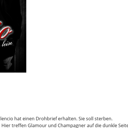
encio hat einen Drohbrief erhalten. Sie soll sterben.
s. Hier treffen Glamour und Champagner auf die dunkle Seit