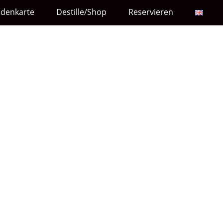
ndenkarte
Destille/Shop
Reservieren