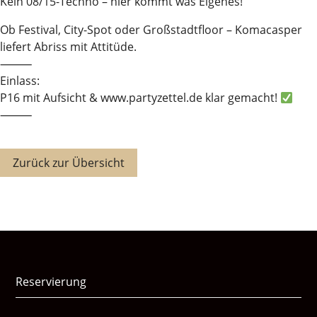
Kein 08/15-Techno – hier kommt was Eigenes!
Ob Festival, City-Spot oder Großstadtfloor – Komacasper
liefert Abriss mit Attitüde.
⸻
Einlass:
P16 mit Aufsicht & www.partyzettel.de klar gemacht!
⸻
Zurück zur Übersicht
Reservierung