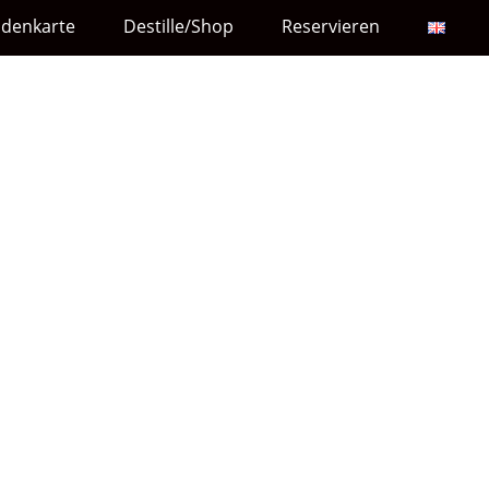
ndenkarte
Destille/Shop
Reservieren