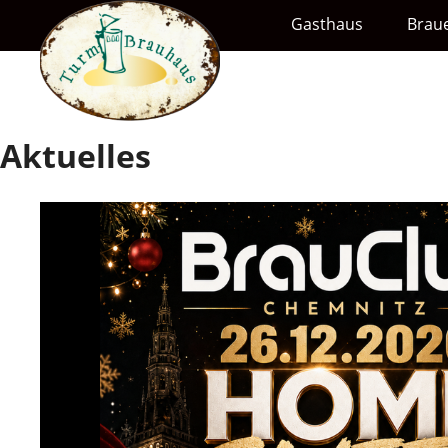
Gasthaus
Braue
Aktuelles