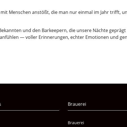
mit Menschen anstößt, die man nur einmal im Jahr trifft, un
 Bekannten und den Barkeepern, die unsere Nächte geprägt
te anfühlen — voller Erinnerungen, echter Emotionen und g
s
Brauerei
Brauerei