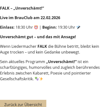
FALK – „Unverschämt!“
Live im BrauClub am 22.02.2026
Einlass:
18:30 Uhr
|
Beginn:
19:30 Uhr
Unverschämt gut – und das mit Ansage!
Wenn Liedermacher
FALK
die Bühne betritt, bleibt kein
Auge trocken – und kein Gedanke unbewegt.
Sein aktuelles Programm
„Unverschämt!“
ist ein
scharfzüngiges, humorvolles und zugleich berührendes
Erlebnis zwischen Kabarett, Poesie und pointierter
Gesellschaftskritik.
Zurück zur Übersicht