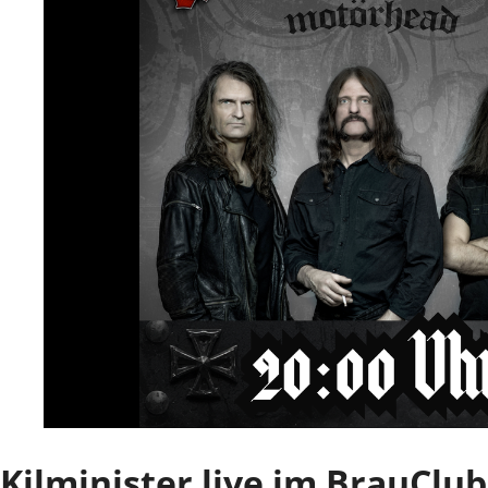
Kilminister live im BrauClub