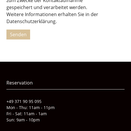
zum Zwecke der Kontaktaufnahme
gespeichert und verarbeitet werden.
Weitere Informationen erhalten Sie in der
Datenschutzerklärung.
Reservation
+49 371 90 95 095
Mon - Thu: 11am - 11pm
Fri - Sat: 11am - 1am
Sun: 9am - 10pm