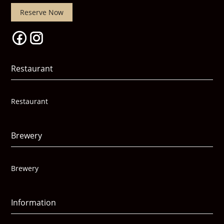
Reserve Now
Restaurant
Restaurant
Brewery
Brewery
Information